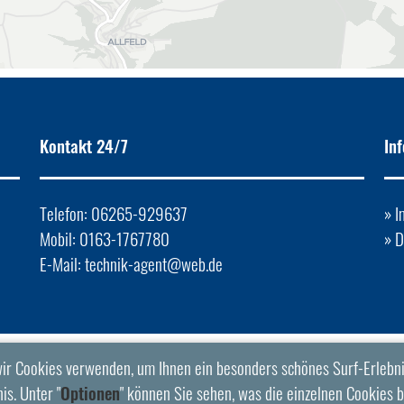
Kontakt 24/7
In
Telefon: 06265-929637
»
I
Mobil: 0163-1767780
»
D
E-Mail:
technik-agent@web.de
ir Cookies verwenden, um Ihnen ein besonders schönes Surf-Erlebni
is. Unter "
Optionen
" können Sie sehen, was die einzelnen Cookies b