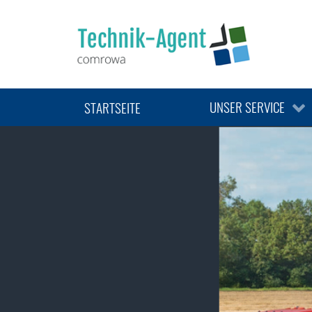
VERMARKTUNG VON
GEBRAUCHTMASCHIN
VERKAUF VON ERSATZTE
DIENSTLEISTUNGEN
UNSER SERVICE
STARTSEITE