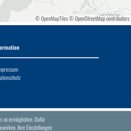
© OpenMapTiles
© OpenStreetMap contributors
formation
mpressum
atenschutz
s zu ermöglichen. Dafür
ewirken. Ihre Einstellungen